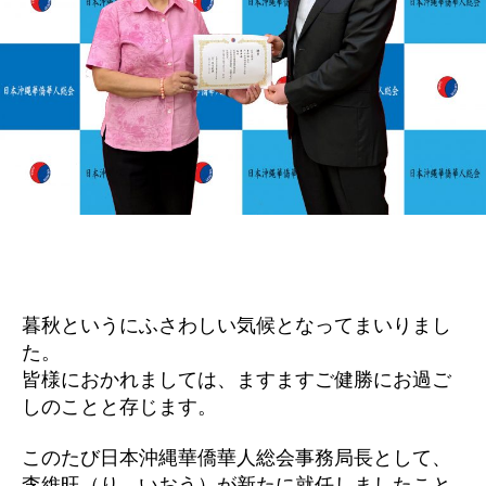
暮秋というにふさわしい気候となってまいりまし
た。
皆様におかれましては、ますますご健勝にお過ご
しのことと存じます。
このたび日本沖縄華僑華人総会事務局長として、
李維旺（り いおう）が新たに就任しましたこと