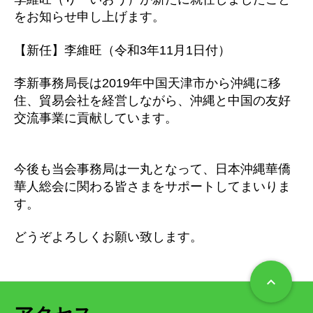
をお知らせ申し上げます。
【新任】李維旺（令和3年11月1日付）
李新事務局長は2019年中国天津市から沖縄に移
住、貿易会社を経営しながら、沖縄と中国の友好
交流事業に貢献しています。
今後も当会事務局は一丸となって、日本沖縄華僑
華人総会に関わる皆さまをサポートしてまいりま
す。
どうぞよろしくお願い致します。
keyboard_arrow_up