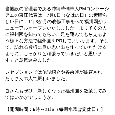
当施設の管理者である沖縄華僑華人PMコンソーシ
アムの東江代表は「7月8日（なはの日）の素晴ら
しい日に、1年3か月の改修工事をへて福州園がリ
ニューアルオープンいたしました。より多くの人
に福州園を知ってもらい、足を運んでもらえるよ
う様々な方法で福州園をPRしてまいります。そし
て、訪れる皆様に良い思い出を作っていただける
ように、しっかりと頑張っていきたいと思いま
す」と意気込みました。
レセプションでは施設紹介や各余興が披露され、
たくさんの人で賑わいました。
皆さんもぜひ、新しくなった福州園を散策してみ
てはいかがでしょうか。
【開園時間：9時～21時（毎週水曜は定休日）】