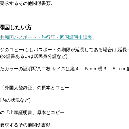
要求するその他関係書類.
,帰国したい方
共和国パスポート・旅行証・回国証明申請表
」
ジのコピー(もしパスポートの期限が延長してある場合は,延長
(公証書あるいは居民身分証など)
たカラーの証明写真二枚.サイズは縦４．５ｃｍ横３．５ｃｍ,
「外国人登録証」の原本とコピー.
国内の状況など)
の「出頭証明書」原本とコピー.
要求するその他関係書類.