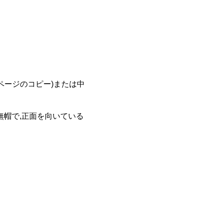
ページのコピー)または中
無帽で,正面を向いている