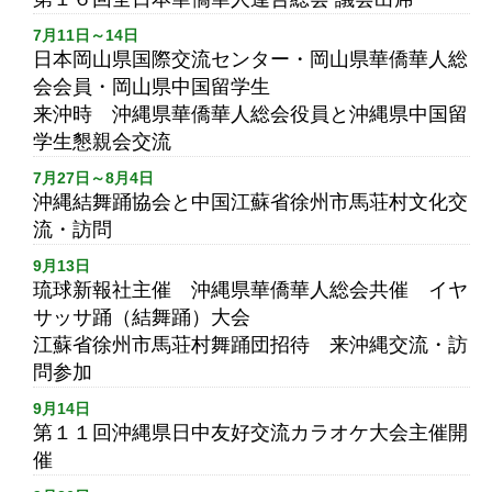
7月11日～14日
日本岡山県国際交流センター・岡山県華僑華人総
会会員・岡山県中国留学生
来沖時 沖縄県華僑華人総会役員と沖縄県中国留
学生懇親会交流
7月27日～8月4日
沖縄結舞踊協会と中国江蘇省徐州市馬荘村文化交
流・訪問
9月13日
琉球新報社主催 沖縄県華僑華人総会共催 イヤ
サッサ踊（結舞踊）大会
江蘇省徐州市馬荘村舞踊団招待 来沖縄交流・訪
問参加
9月14日
第１１回沖縄県日中友好交流カラオケ大会主催開
催